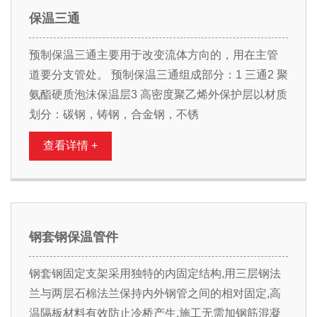
保温三通
预制保温三通主要用于改变流体方向的，用在主管
道要分支管处。 预制保温三通组成部分：1 三通2 聚
氨酯硬质泡沫保温层3 高密度聚乙烯外保护层以材质
划分：碳钢，铸钢，合金钢，不锈
查看详情 +
钢套钢保温管件
钢套钢固定支架采用独特的内固定结构,用三层钢法
兰与两层石棉法兰保持内外钢管之间的相对固定,高
温隔板材料有效防止冷桥产生,施工无需加钢筋混凝