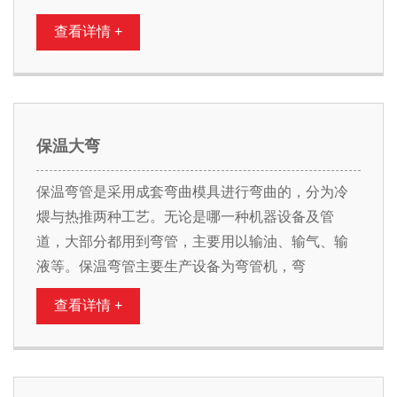
查看详情 +
保温大弯
保温弯管是采用成套弯曲模具进行弯曲的，分为冷
煨与热推两种工艺。无论是哪一种机器设备及管
道，大部分都用到弯管，主要用以输油、输气、输
液等。保温弯管主要生产设备为弯管机，弯
查看详情 +