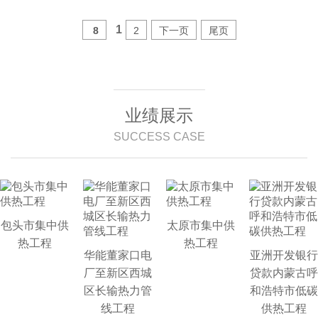
1
8
2
下一页
尾页
业绩展示
SUCCESS CASE
包头市集中供
太原市集中供
热工程
热工程
华能董家口电
亚洲开发银行
厂至新区西城
贷款内蒙古呼
区长输热力管
和浩特市低碳
线工程
供热工程