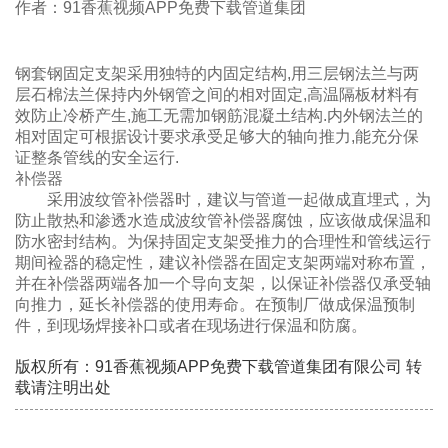
作者：91香蕉视频APP免费下载管道集团
钢套钢固定支架采用独特的内固定结构,用三层钢法兰与两
层石棉法兰保持内外钢管之间的相对固定,高温隔板材料有
效防止冷桥产生,施工无需加钢筋混凝土结构.内外钢法兰的
相对固定可根据设计要求承受足够大的轴向推力,能充分保
证整条管线的安全运行.
补偿器
采用波纹管补偿器时，建议与管道一起做成直埋式，为
防止散热和渗透水造成波纹管补偿器腐蚀，应该做成保温和
防水密封结构。为保持固定支架受推力的合理性和管线运行
期间裣器的稳定性，建议补偿器在固定支架两端对称布置，
并在补偿器两端各加一个导向支架，以保证补偿器仅承受轴
向推力，延长补偿器的使用寿命。在预制厂做成保温预制
件，到现场焊接补口或者在现场进行保温和防腐。
版权所有：91香蕉视频APP免费下载管道集团有限公司 转
载请注明出处