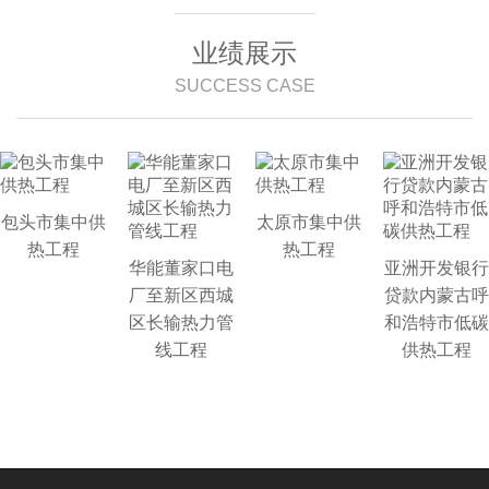
业绩展示
SUCCESS CASE
包头市集中供
太原市集中供
热工程
热工程
华能董家口电
亚洲开发银行
厂至新区西城
贷款内蒙古呼
区长输热力管
和浩特市低碳
线工程
供热工程