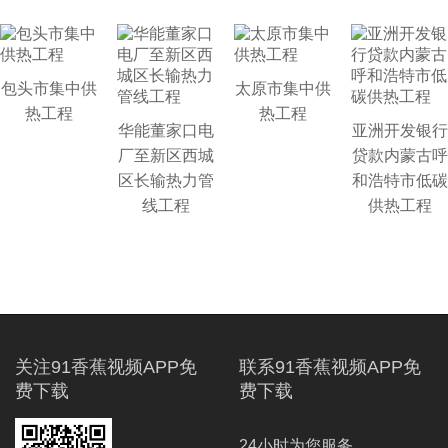
包头市集中供
太原市集中供
热工程
热工程
华能董家口电
亚洲开发银行
厂至新区西城
贷款内蒙古呼
区长输热力管
和浩特市低碳
线工程
供热工程
关注91香蕉视频APP免
联系91香蕉视频APP免
费下载
费下载
24小时为您服务